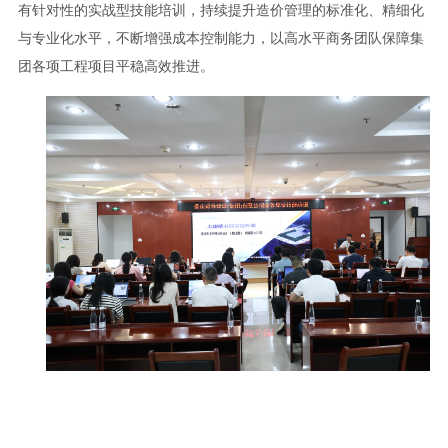
有针对性的实战型技能培训，持续提升造价管理的标准化、精细化
与专业化水平，不断增强成本控制能力，以高水平商务团队保障集
团各项工程项目平稳高效推进。