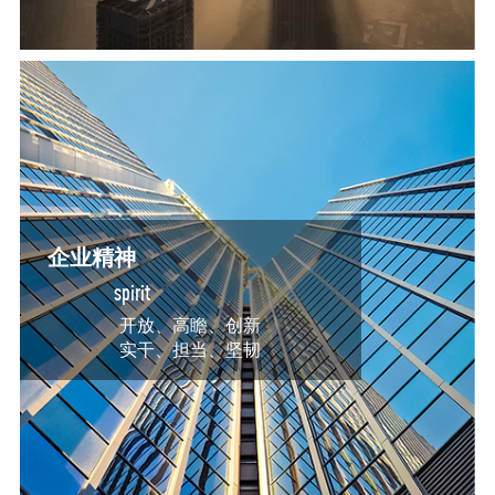
企业精神
spirit
开放、高瞻、创新
实干、担当、坚韧