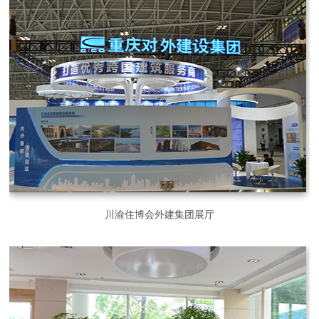
川渝住博会外建集团展厅