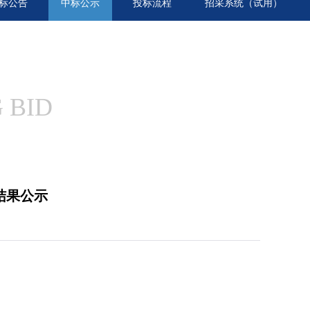
标公告
中标公示
投标流程
招采系统（试用）
 BID
结果公示