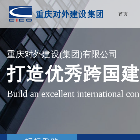
首页
重庆对外建设(集团)有限公司
打造优秀跨国
Build an excellent international con