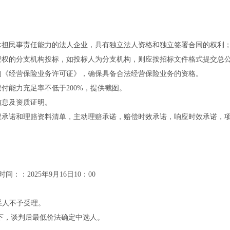
承担民事责任能力的法人企业，具有独立法人资格和独立签署合同的权利
授权的分支机构投标，如投标人为分支机构，则应按招标文件格式提交总
的《经营保险业务许可证》，确保具备合法经营保险业务的资格。
偿付能力充足率不低于200%，提供截图。
信息及资质证明。
程承诺和理赔资料清单，主动理赔承诺，赔偿时效承诺，响应时效承诺，
时间：：2025年9月16日10：00
采人不予受理。
下，谈判后最低价法确定中选人。