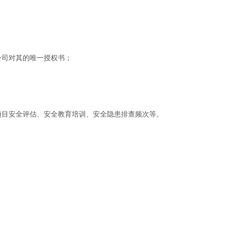
；
公司对其的唯一授权书；
项目安全评估、安全教育培训、安全隐患排查频次等。