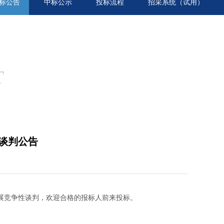
标公告
中标公示
投标流程
招采系统（试用）
T
谈判公告
展竞争性谈判，欢迎合格的报标人前来投标。