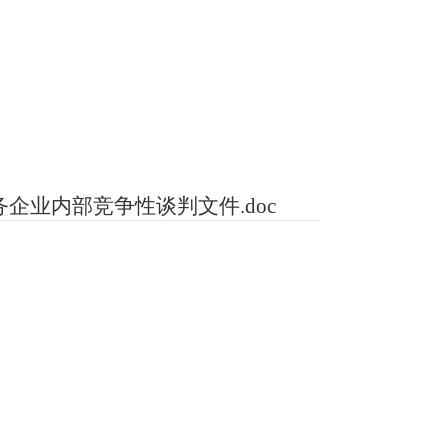
业内部竞争性谈判文件.doc