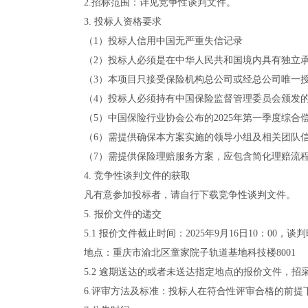
2.招标范围：详见竞争性谈判文件。
3. 投标人资格要求
（1）投标人信用中国无严重失信记录
（2）投标人必须是在中华人民共和国境内具有独立
（3）本项目只接受保险机构总公司或经总公司唯一
（4）投标人必须持有中国保险监督管理委员会颁发
（5）中国保险行业协会公布的2025年第一季度综合
（6）需提供确保本方案实施的领导小组及相关团队
（7）需提供保险理赔服务方案，应包含简化理赔流
4. 竞争性谈判文件的获取
凡有意参加投标者，请自行下载竞争性谈判文件。
5. 报价文件的递交
5.1 报价文件截止时间：2025年9月16日10：00，谈判
地点：重庆市渝北区童家院子轨道基地科技楼8001
5.2 逾期送达的或者未送达指定地点的报价文件，招
6.评审方法及标准：投标人在符合性评审合格的前提