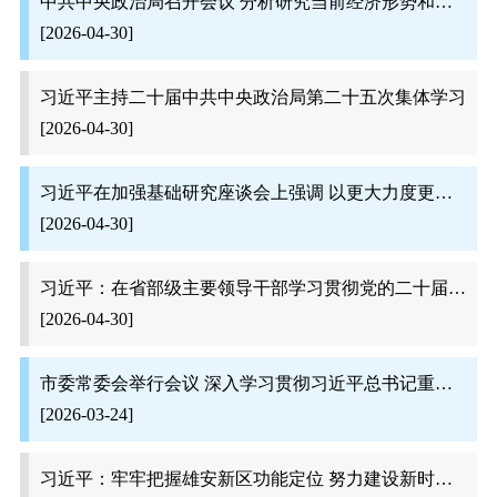
中共中央政治局召开会议 分析研究当前经济形势和经济工作 中共中央总书记习近平主持会议
[2026-04-30]
习近平主持二十届中共中央政治局第二十五次集体学习
[2026-04-30]
习近平在加强基础研究座谈会上强调 以更大力度更实举措加强基础研究 进一步打牢科技强国建设根基
[2026-04-30]
习近平：在省部级主要领导干部学习贯彻党的二十届四中 全会精神专题研讨班上的讲话
[2026-04-30]
市委常委会举行会议 深入学习贯彻习近平总书记重要讲话精神 研究部署树立和践行正确政绩观学习教育工作
[2026-03-24]
习近平：牢牢把握雄安新区功能定位 努力建设新时代创新高地和推动高质量发展样板