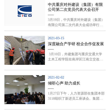
金额106.827亿元。
中共重庆对外建设（集团）有限
公司第二次党员代表大会召开
3月19日，中共重庆对外建设（集团）
有限公司第二次代表大会成功举行。
集团90名党员代表出席会议，7名有关
单位负责人列席会议。
2021-03-15
深度融合产学研 校企合作促发展
3月10日，外建集团与重庆交通大学
土木工程学院在南岸区江南立交改造
工程项目部开展了产学研交流活动。
2021-02-02
倾听心声 助力成长
1月27日下午，人力资源部在集团本部
3118组织了新进员工座谈会。集团总
经理张波涛、监事会主席赵明、人力
资源部部长党安玉出席了此次会议。